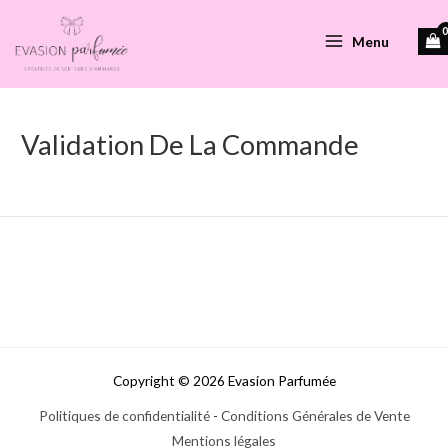
Aller
au
Menu
Main
contenu
Menu
Validation De La Commande
Copyright © 2026 Evasion Parfumée
Politiques de confidentialité
-
Conditions Générales de Vente
Mentions légales