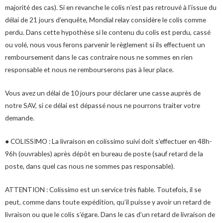
majorité des cas). Si en revanche le colis n’est pas retrouvé à l’issue du
délai de 21 jours d’enquête, Mondial relay considère le colis comme
perdu. Dans cette hypothèse si le contenu du colis est perdu, cassé
ou volé, nous vous ferons parvenir le règlement si ils effectuent un
remboursement dans le cas contraire nous ne sommes en rien
responsable et nous ne rembourserons pas à leur place.
Vous avez un délai de 10 jours pour déclarer une casse auprès de
notre SAV, si ce délai est dépassé nous ne pourrons traiter votre
demande.
● COLISSIMO : La livraison en colissimo suivi doit s’effectuer en 48h-
96h (ouvrables) après dépôt en bureau de poste (sauf retard de la
poste, dans quel cas nous ne sommes pas responsable).
ATTENTION : Colissimo est un service très fiable. Toutefois, il se
peut, comme dans toute expédition, qu’il puisse y avoir un retard de
livraison ou que le colis s’égare. Dans le cas d’un retard de livraison de