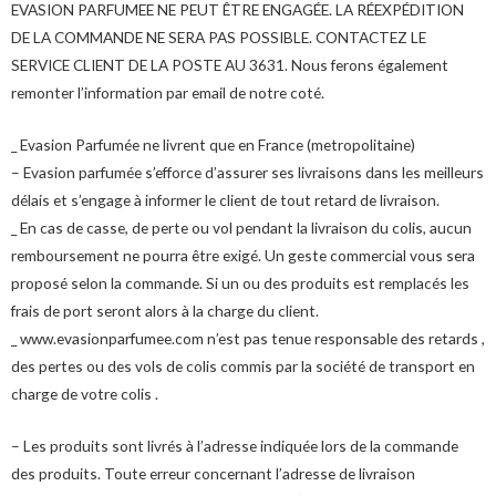
EVASION PARFUMEE NE PEUT ÊTRE ENGAGÉE. LA RÉEXPÉDITION
DE LA COMMANDE NE SERA PAS POSSIBLE. CONTACTEZ LE
SERVICE CLIENT DE LA POSTE AU 3631. Nous ferons également
remonter l’information par email de notre coté.
_ Evasion Parfumée ne livrent que en France (metropolitaine)
– Evasion parfumée s’efforce d’assurer ses livraisons dans les meilleurs
délais et s’engage à informer le client de tout retard de livraison.
_ En cas de casse, de perte ou vol pendant la livraison du colis, aucun
remboursement ne pourra être exigé. Un geste commercial vous sera
proposé selon la commande. Si un ou des produits est remplacés les
frais de port seront alors à la charge du client.
_ www.evasionparfumee.com n’est pas tenue responsable des retards ,
des pertes ou des vols de colis commis par la société de transport en
charge de votre colis .
– Les produits sont livrés à l’adresse indiquée lors de la commande
des produits. Toute erreur concernant l’adresse de livraison