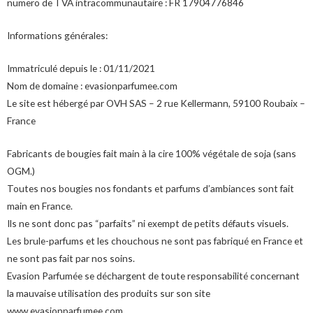
numero de TVA intracommunautaire : FR 17904776846
Informations générales:
Immatriculé depuis le : 01/11/2021
Nom de domaine : evasionparfumee.com
Le site est hébergé par OVH SAS – 2 rue Kellermann, 59100 Roubaix –
France
Fabricants de bougies fait main à la cire 100% végétale de soja (sans
OGM.)
Toutes nos bougies nos fondants et parfums d’ambiances sont fait
main en France.
Ils ne sont donc pas “parfaits” ni exempt de petits défauts visuels.
Les brule-parfums et les chouchous ne sont pas fabriqué en France et
ne sont pas fait par nos soins.
Evasion Parfumée se déchargent de toute responsabilité concernant
la mauvaise utilisation des produits sur son site
www.evasionparfumee.com