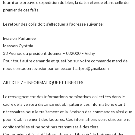
fourni une preuve d’expédition du bien, la date retenue étant celle du
premier de ces faits.
Le retour des colis doit s’effectuer à l’adresse suivante :
Evasion Parfumée
Masson Cynthia
38 Avenue du président doumer – 032000 – Vichy
Pour tout autre demande et question sur votre commande merci de
nous contacter: evasionparfumee.contcatpro@gmail.com
ARTICLE 7 – INFORMATIQUE ET LIBERTES
Le renseignement des informations nominatives collectées dans le
cadre de la vente à distance est obligatoire, ces informations étant
nécessaires pour le traitement et la livraison des commandes ainsi que
pour l’établissement des factures. Ces informations sont strictement
confidentielles et ne sont pas transmises à des tiers.
Conformément à la loi “Informatique et Libertés”, le traitement des