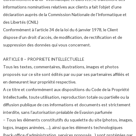
informations nominatives relatives aux clients a fait l’objet d’une
déclaration auprès de la Commission Nationale de l’Informatique et
des Libertés (CNIL)
Conformément à l’article 34 de la loi du 6 janvier 1978, le Client
dispose d’un droit d’accès, de modification, de rectification et de
suppression des données qui vous concernent.
ARTICLE 8 – PROPRIETE INTELLECTUELLE
Tous les textes, commentaires, illustrations, images et photos
proposés sur ce site sont édités par ou par ses partenaires affiliés et
en demeurent leur propriété respective.
A ce titre et conformément aux dispositions du Code de la Propriété
Intellectuelle, toute utilisation, reproduction totale ou partielle ou la
diffusion publique de ces informations et documents est strictement
interdite, sans l’autorisation préalable de Evasion parfumée
– Tous les éléments constitutifs du squelette du site (photos, images,
logos, images animées, …), ainsi que les éléments technologiques
(back-office d’administration, services proposés…) sont protégées par