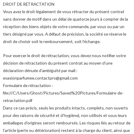
DROIT DE RÉTRACTATION
Vous avez le droit légalement de vous rétracter du présent contrat
sans donner de motif dans un délai de quatorze jours à compter de la
réception des biens objets de votre commande, par vous ou par un
tiers désigné par vous. A défaut de précision, la société se réserve le
droit de choisir soit le remboursement, soit l’échange.
Pour exercer le droit de rétractation, vous devez nous notifier votre
décision de rétractation du présent contrat au moyen d’une
déclaration dénuée d’ambiguïté par mail :
evasionparfumee.contactpro@gmail.com
Formulaire de rétractation :
file:///C:/Users/Ghost/Pictures/Saved%20Pictures/Formulaire-de-
retractation.pdf
Dans ce cas précis, seuls les produits intacts, complets, non ouverts
pour des raisons de sécurité et d’hygiène), non utilisés et sous leurs
emballages d’origines seront remboursés. Les risques liés au retour de
l’article (perte ou détérioration) restent à la charge du client, ainsi que