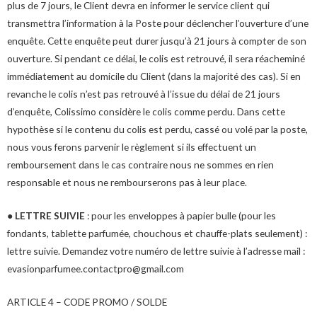
plus de 7 jours, le Client devra en informer le service client qui
transmettra l’information à la Poste pour déclencher l’ouverture d’une
enquête. Cette enquête peut durer jusqu’à 21 jours à compter de son
ouverture. Si pendant ce délai, le colis est retrouvé, il sera réacheminé
immédiatement au domicile du Client (dans la majorité des cas). Si en
revanche le colis n’est pas retrouvé à l’issue du délai de 21 jours
d’enquête, Colissimo considère le colis comme perdu. Dans cette
hypothèse si le contenu du colis est perdu, cassé ou volé par la poste,
nous vous ferons parvenir le règlement si ils effectuent un
remboursement dans le cas contraire nous ne sommes en rien
responsable et nous ne rembourserons pas à leur place.
●
LETTRE SUIVIE
: pour les enveloppes à papier bulle (pour les
fondants, tablette parfumée, chouchous et chauffe-plats seulement) :
lettre suivie. Demandez votre numéro de lettre suivie à l’adresse mail :
evasionparfumee.contactpro@gmail.com
ARTICLE 4 – CODE PROMO / SOLDE