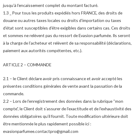
jusqu’à l’encaissement complet du montant facturé.
1.3 _ Pour tous les produits expédiés hors FRANCE, des droits de
douane ou autres taxes locales ou droits d’importation ou taxes
d’état sont susceptibles d’être exigibles dans certains cas. Ces droits
et sommes ne relèvent pas du ressort de Evasion parfumée. Ils seront
à la charge de l’acheteur et relèvent de sa responsabilité (déclarations,
paiement aux autorités compétentes, etc.).
ARTICLE 2 – COMMANDE
2.1 – le Client déclare avoir pris connaissance et avoir accepté les
présentes conditions générales de vente avant la passation de la
commande.
2.2 – Lors de l’enregistrement des données dans la rubrique “mon
compte”, le Client doit s’assurer de l’exactitude et de l’exhaustivité des
données obligatoires qu’il fournit. Toute modification ultérieure doit
être mentionnée le plus rapidement possible ici :
evasionparfumee.contactpro@gmail.com