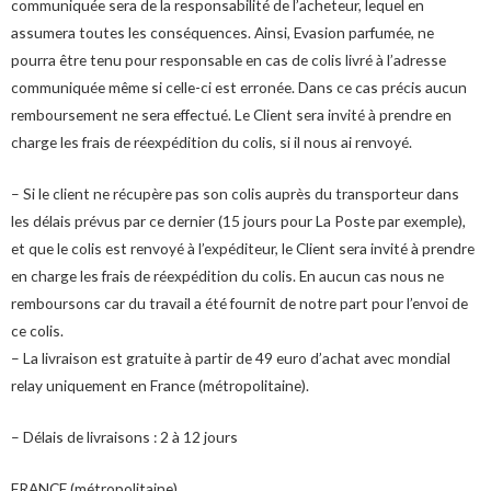
communiquée sera de la responsabilité de l’acheteur, lequel en
assumera toutes les conséquences. Ainsi, Evasion parfumée, ne
pourra être tenu pour responsable en cas de colis livré à l’adresse
communiquée même si celle-ci est erronée. Dans ce cas précis aucun
remboursement ne sera effectué. Le Client sera invité à prendre en
charge les frais de réexpédition du colis, si il nous ai renvoyé.
– Si le client ne récupère pas son colis auprès du transporteur dans
les délais prévus par ce dernier (15 jours pour La Poste par exemple),
et que le colis est renvoyé à l’expéditeur, le Client sera invité à prendre
en charge les frais de réexpédition du colis. En aucun cas nous ne
remboursons car du travail a été fournit de notre part pour l’envoi de
ce colis.
– La livraison est gratuite à partir de 49 euro d’achat avec mondial
relay uniquement en France (métropolitaine).
– Délais de livraisons : 2 à 12 jours
FRANCE (métropolitaine)