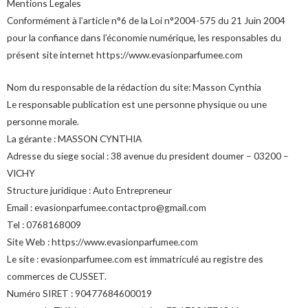
Mentions Legales
Conformément à l’article n°6 de la Loi n°2004-575 du 21 Juin 2004
pour la confiance dans l’économie numérique, les responsables du
présent site internet https://www.evasionparfumee.com
Nom du responsable de la rédaction du site: Masson Cynthia
Le responsable publication est une personne physique ou une
personne morale.
La gérante : MASSON CYNTHIA
Adresse du siege social : 38 avenue du president doumer – 03200 –
VICHY
Structure juridique : Auto Entrepreneur
Email : evasionparfumee.contactpro@gmail.com
Tel : 0768168009
Site Web : https://www.evasionparfumee.com
Le site : evasionparfumee.com est immatriculé au registre des
commerces de CUSSET.
Numéro SIRET : 90477684600019