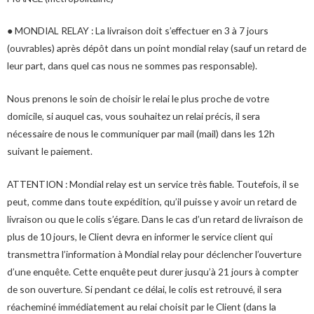
● MONDIAL RELAY : La livraison doit s’effectuer en 3 à 7 jours
(ouvrables) après dépôt dans un point mondial relay (sauf un retard de
leur part, dans quel cas nous ne sommes pas responsable).
Nous prenons le soin de choisir le relai le plus proche de votre
domicile, si auquel cas, vous souhaitez un relai précis, il sera
nécessaire de nous le communiquer par mail (mail) dans les 12h
suivant le paiement.
ATTENTION : Mondial relay est un service très fiable. Toutefois, il se
peut, comme dans toute expédition, qu’il puisse y avoir un retard de
livraison ou que le colis s’égare. Dans le cas d’un retard de livraison de
plus de 10 jours, le Client devra en informer le service client qui
transmettra l’information à Mondial relay pour déclencher l’ouverture
d’une enquête. Cette enquête peut durer jusqu’à 21 jours à compter
de son ouverture. Si pendant ce délai, le colis est retrouvé, il sera
réacheminé immédiatement au relai choisit par le Client (dans la