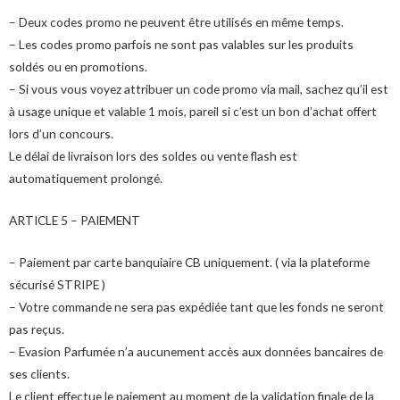
– Deux codes promo ne peuvent être utilisés en même temps.
– Les codes promo parfois ne sont pas valables sur les produits
soldés ou en promotions.
– Si vous vous voyez attribuer un code promo via mail, sachez qu’il est
à usage unique et valable 1 mois, pareil si c’est un bon d’achat offert
lors d’un concours.
Le délai de livraison lors des soldes ou vente flash est
automatiquement prolongé.
ARTICLE 5 – PAIEMENT
– Paiement par carte banquiaire CB uniquement. ( via la plateforme
sécurisé STRIPE )
– Votre commande ne sera pas expédiée tant que les fonds ne seront
pas reçus.
– Evasion Parfumée n’a aucunement accès aux données bancaires de
ses clients.
Le client effectue le paiement au moment de la validation finale de la