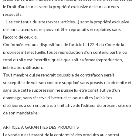
le Droit d’auteur et sont la propriété exclusive de leurs auteurs
respectifs.
– Les contenus du site (textes, articles…) sont la propriété exclusive
de leurs auteurs et ne peuvent être reproduits ni exploités sans
l’accord de ceux-ci.
Conformément aux dispositions de l’article L. 122-4 du Code de la
propriété intellectuelle, toute reproduction d’un contenu partiel ou
total du site est interdite, quelle que soit sa forme (reproduction,
imbrication, diffusion.
Tout membre qui se rendrait coupable de contrefaçon serait
susceptible de voir son compte supprimé sans préavis ni indemnité et
sans que cette suppression ne puisse lui être constitutive d’un
dommage, sans réserve d’éventuelles poursuites judiciaires
ultérieures à son encontre, à l’initiative de l’éditeur du présent site ou
de son mandataire.
ARTICLE 9. GARANTIES DES PRODUITS
Le vendeur est garant de la conformité des produits au contrat.