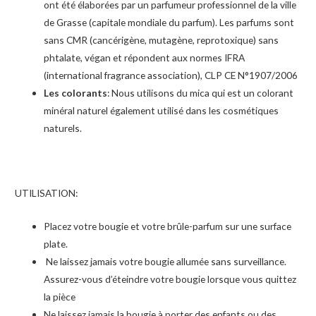
ont été élaborées par un parfumeur professionnel de la ville
de Grasse (capitale mondiale du parfum). Les parfums sont
sans CMR (cancérigène, mutagène, reprotoxique) sans
phtalate, végan et répondent aux normes IFRA
(international fragrance association), CLP CE N°1907/2006
Les colorants
: Nous utilisons du mica qui est un colorant
minéral naturel également utilisé dans les cosmétiques
naturels.
UTILISATION:
Placez votre bougie et votre brûle-parfum sur une surface
plate.
Ne laissez jamais votre bougie allumée sans surveillance.
Assurez-vous d’éteindre votre bougie lorsque vous quittez
la pièce
Ne laissez jamais la bougie à porter des enfants ou des